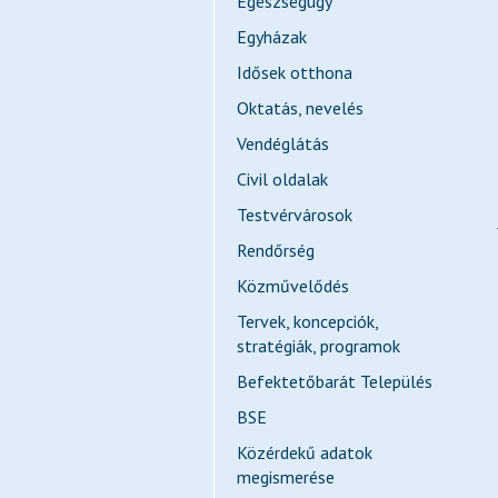
Egészségügy
Egyházak
Idősek otthona
Oktatás, nevelés
Vendéglátás
Civil oldalak
Testvérvárosok
Rendőrség
Közművelődés
Tervek, koncepciók,
stratégiák, programok
Befektetőbarát Település
BSE
Közérdekű adatok
megismerése