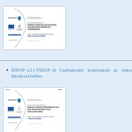
__________________________________________________________________________
KÖFOP-1.2.1-VEKOP-16 Csatlakozási konstrukció az önk
kiterjesztéséhez