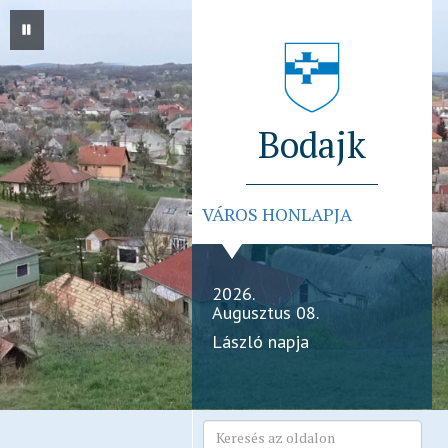
Bodajk
VÁROS HONLAPJA
2026.
Augusztus 08.
László napja