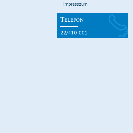
Impresszum
T
ELEFON
22/410-001