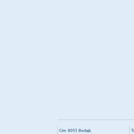
Cím:
8053 Bodajk,
T