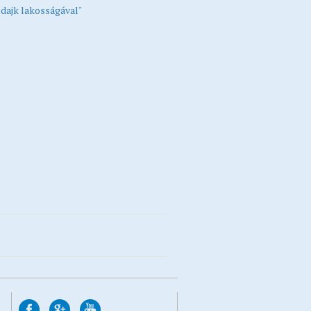
dajk lakosságával"