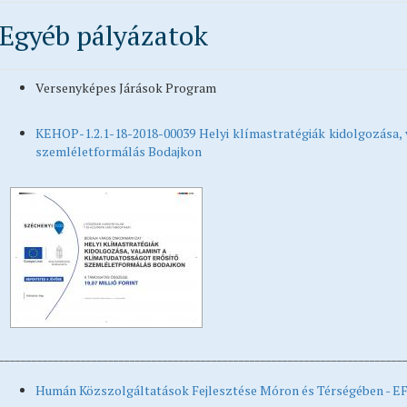
Egyéb pályázatok
Versenyképes Járások Program
KEHOP-1.2.1-18-2018-00039 Helyi klímastratégiák kidolgozása, 
szemléletformálás Bodajkon
__________________________________________________________________________
Humán Közszolgáltatások Fejlesztése Móron és Térségében - EF