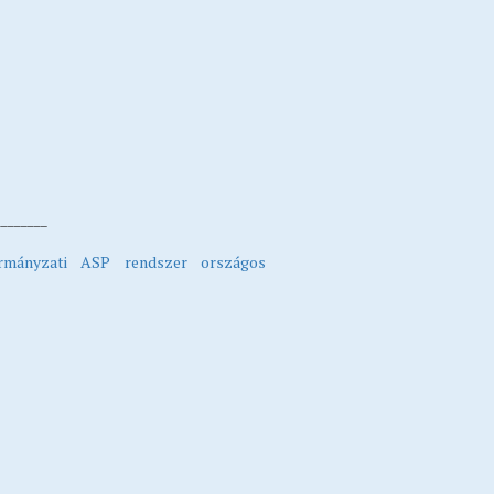
________
ormányzati ASP rendszer országos