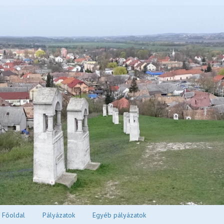
Főoldal
Pályázatok
Egyéb pályázatok