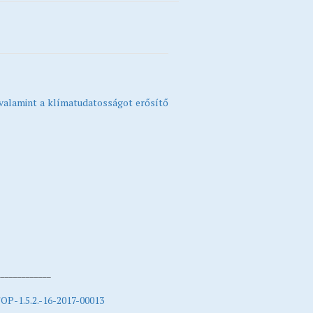
valamint a klímatudatosságot erősítő
_____________
OP-1.5.2.-16-2017-00013