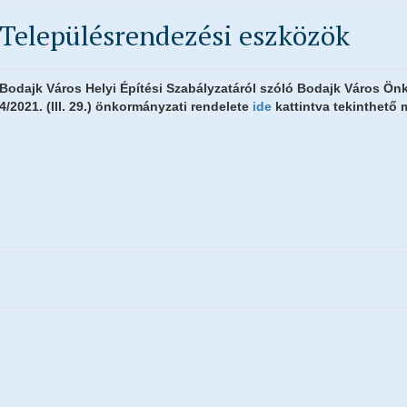
Településrendezési eszközök
Bodajk Város Helyi Építési Szabályzatáról szóló Bodajk Város Ön
4/2021. (III. 29.) önkormányzati rendelete
ide
kattintva tekinthető 