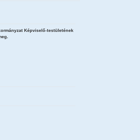
kormányzat Képviselő-testületének
meg.