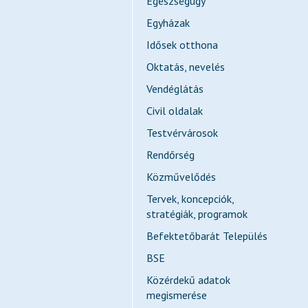
Egészségügy
Egyházak
Idősek otthona
Oktatás, nevelés
Vendéglátás
Civil oldalak
Testvérvárosok
Rendőrség
Közművelődés
Tervek, koncepciók,
stratégiák, programok
Befektetőbarát Település
BSE
Közérdekű adatok
megismerése