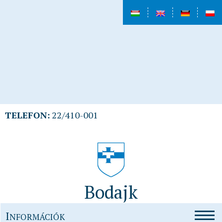
TELEFON:
22/410-001
Bodajk
I
NFORMÁCIÓK