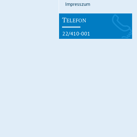
Impresszum
T
ELEFON
22/410-001