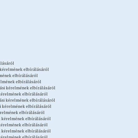
álásáról
 kérelmének elbírálásáról
lmének elbírálásáról
relmének elbírálásáról
atási kérelmének elbírálásáról
 kérelmének elbírálásáról
tási kérelmének elbírálásáról
si kérelmének elbírálásáról
érelmének elbírálásáról
i kérelmének elbírálásáról
 kérelmének elbírálásáról
i kérelmének elbírálásáról
 kérelmének elbírálásáról