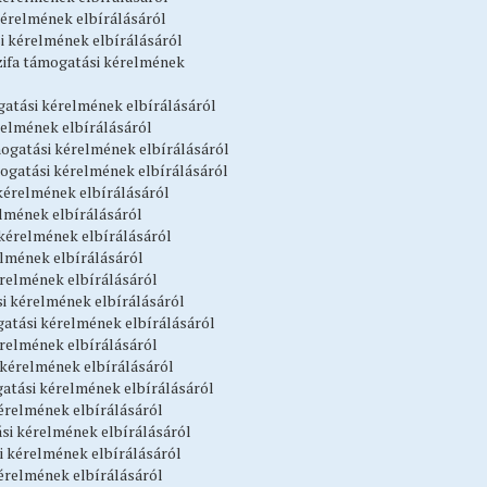
 kérelmének elbírálásáról
si kérelmének elbírálásáról
űzifa támogatási kérelmének
ogatási kérelmének elbírálásáról
érelmének elbírálásáról
mogatási kérelmének elbírálásáról
mogatási kérelmének elbírálásáról
 kérelmének elbírálásáról
elmének elbírálásáról
i kérelmének elbírálásáról
elmének elbírálásáról
érelmének elbírálásáról
si kérelmének elbírálásáról
gatási kérelmének elbírálásáról
érelmének elbírálásáról
i kérelmének elbírálásáról
gatási kérelmének elbírálásáról
kérelmének elbírálásáról
ási kérelmének elbírálásáról
si kérelmének elbírálásáról
 kérelmének elbírálásáról