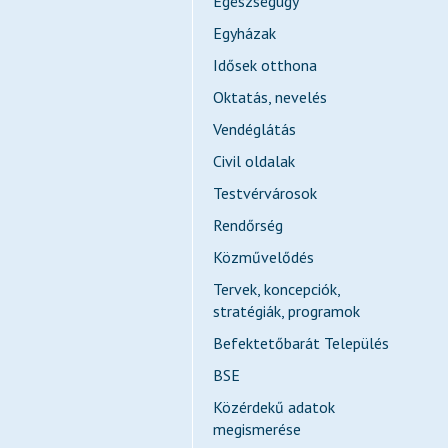
Egészségügy
Egyházak
Idősek otthona
Oktatás, nevelés
Vendéglátás
Civil oldalak
Testvérvárosok
Rendőrség
Közművelődés
Tervek, koncepciók,
stratégiák, programok
Befektetőbarát Település
BSE
Közérdekű adatok
megismerése