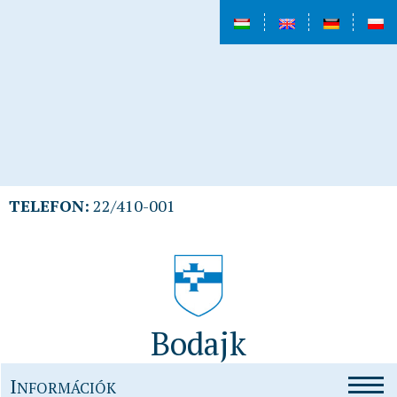
TELEFON:
22/410-001
Bodajk
I
NFORMÁCIÓK