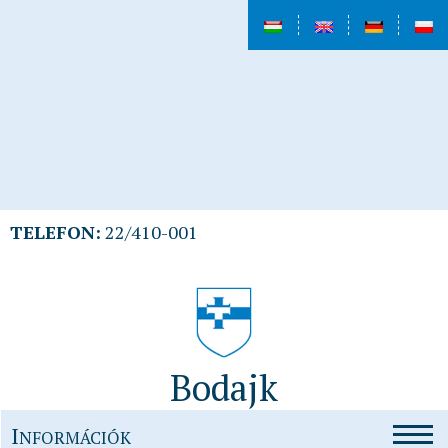
TELEFON:
22/410-001
Bodajk
I
NFORMÁCIÓK