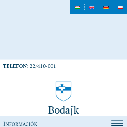
TELEFON:
22/410-001
Bodajk
I
NFORMÁCIÓK