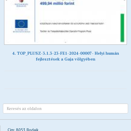
4. TOP_PLUSZ-3.1.3-23-FE1-2024-00007- Helyi humán
fejlesztések a Gaja völgyében
Cím:
8053 Bodajk,