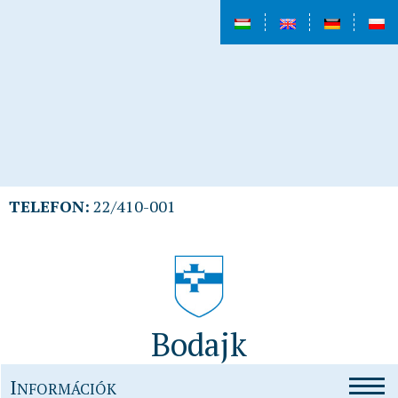
TELEFON:
22/410-001
Bodajk
I
NFORMÁCIÓK