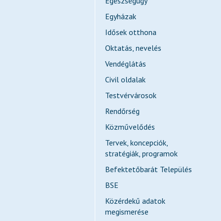
Egészségügy
Egyházak
Idősek otthona
Oktatás, nevelés
Vendéglátás
Civil oldalak
Testvérvárosok
Rendőrség
Közművelődés
Tervek, koncepciók,
stratégiák, programok
Befektetőbarát Település
BSE
Közérdekű adatok
megismerése