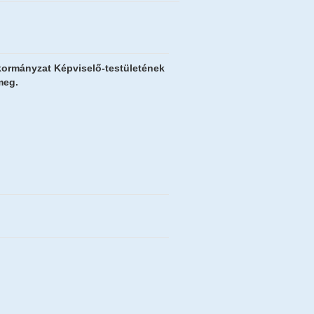
kormányzat Képviselő-testületének
meg.