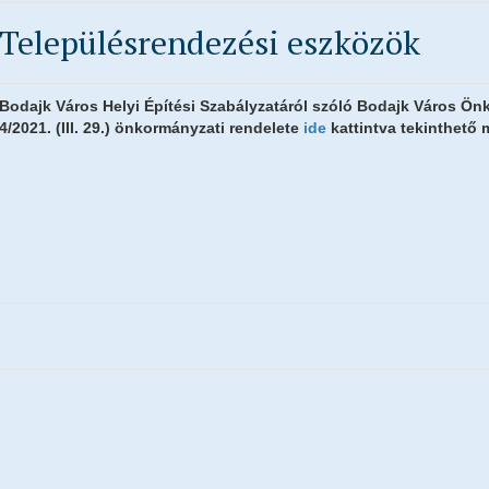
Településrendezési eszközök
Bodajk Város Helyi Építési Szabályzatáról szóló Bodajk Város Ön
4/2021. (III. 29.) önkormányzati rendelete
ide
kattintva tekinthető 