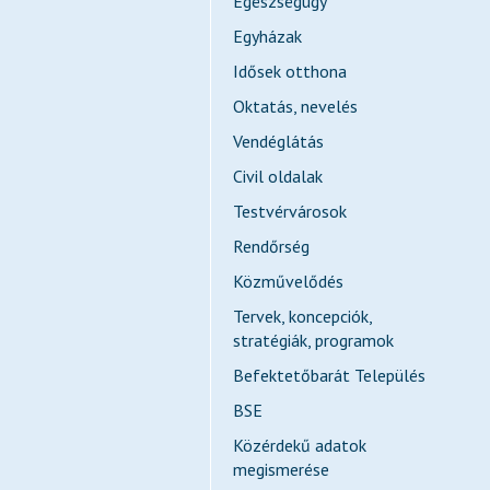
Egészségügy
Egyházak
Idősek otthona
Oktatás, nevelés
Vendéglátás
Civil oldalak
Testvérvárosok
Rendőrség
Közművelődés
Tervek, koncepciók,
stratégiák, programok
Befektetőbarát Település
BSE
Közérdekű adatok
megismerése