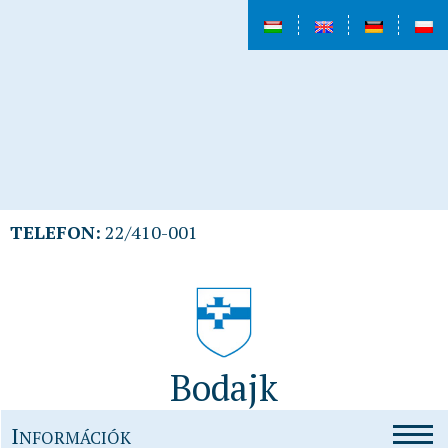
TELEFON:
22/410-001
Bodajk
I
NFORMÁCIÓK