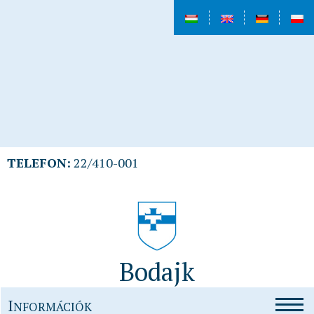
TELEFON:
22/410-001
Bodajk
I
NFORMÁCIÓK