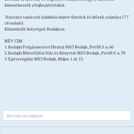
kimenthessék a bajba jutottakat.
Hasznos tanácsok kánikula idejére fiatalok és idősek számára
ITT
olvasható.
Klimatizált helységek Bodajkon:
NÉV CÍM
1. Bodajki Polgármesteri Hivatal 8053 Bodajk, Petőfi S. u. 60.
2. Bodajki Művelődési Ház és Könyvtár 8053 Bodajk, Petőfi S. u. 39.
3. Egészségház 8053 Bodajk, Május 1. út 13.