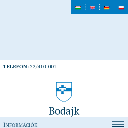
TELEFON:
22/410-001
Bodajk
I
NFORMÁCIÓK