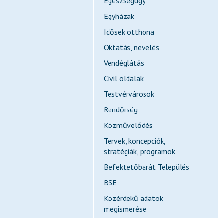
Egészségügy
Egyházak
Idősek otthona
Oktatás, nevelés
Vendéglátás
Civil oldalak
Testvérvárosok
Rendőrség
Közművelődés
Tervek, koncepciók,
stratégiák, programok
Befektetőbarát Település
BSE
Közérdekű adatok
megismerése