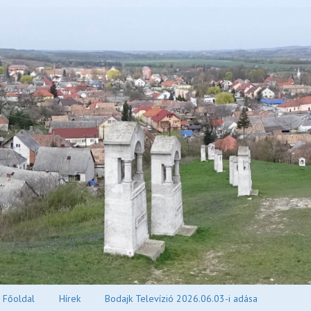
Főoldal
Hírek
Bodajk Televízió 2026.06.03-i adása