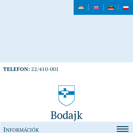
TELEFON:
22/410-001
Bodajk
I
NFORMÁCIÓK