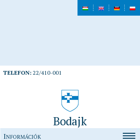
TELEFON:
22/410-001
Bodajk
I
NFORMÁCIÓK