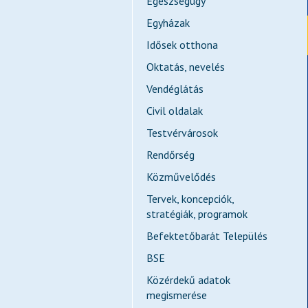
Egészségügy
Egyházak
Idősek otthona
Oktatás, nevelés
Vendéglátás
Civil oldalak
Testvérvárosok
Rendőrség
Közművelődés
Tervek, koncepciók,
stratégiák, programok
Befektetőbarát Település
BSE
Közérdekű adatok
megismerése