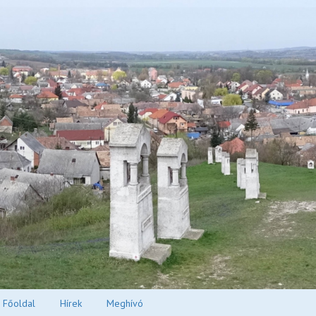
Főoldal
Hírek
Meghívó