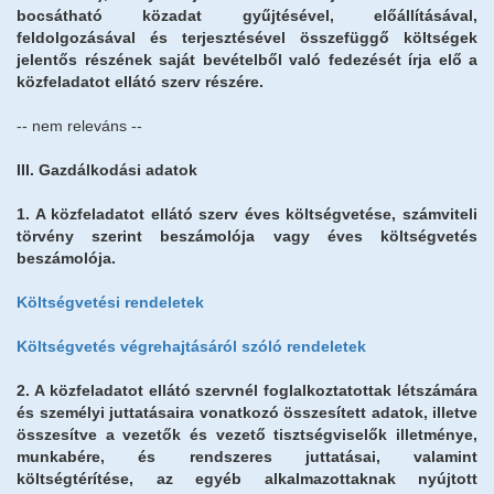
bocsátható közadat gyűjtésével, előállításával,
feldolgozásával és terjesztésével összefüggő költségek
jelentős részének saját bevételből való fedezését írja elő a
közfeladatot ellátó szerv részére.
-- nem releváns --
III. Gazdálkodási adatok
1. A közfeladatot ellátó szerv éves költségvetése, számviteli
törvény szerint beszámolója vagy éves költségvetés
beszámolója.
Költségvetési rendeletek
Költségvetés végrehajtásáról szóló rendeletek
2. A közfeladatot ellátó szervnél foglalkoztatottak létszámára
és személyi juttatásaira vonatkozó összesített adatok, illetve
összesítve a vezetők és vezető tisztségviselők illetménye,
munkabére, és rendszeres juttatásai, valamint
költségtérítése, az egyéb alkalmazottaknak nyújtott