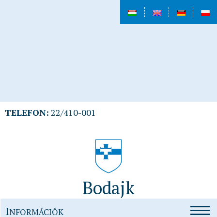
TELEFON:
22/410-001
Bodajk
I
NFORMÁCIÓK