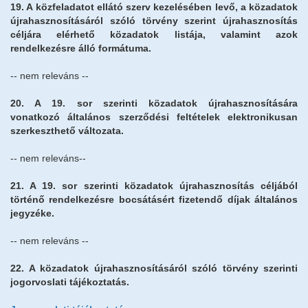
19. A közfeladatot ellátó szerv kezelésében levő, a közadatok
újrahasznosításáról szóló törvény szerint újrahasznosítás
céljára elérhető közadatok listája, valamint azok
rendelkezésre álló formátuma.
-- nem releváns --
20. A 19. sor szerinti közadatok újrahasznosítására
vonatkozó általános szerződési feltételek elektronikusan
szerkeszthető változata.
-- nem releváns--
21. A 19. sor szerinti közadatok újrahasznosítás céljából
történő rendelkezésre bocsátásért fizetendő díjak általános
jegyzéke.
-- nem releváns --
22. A közadatok újrahasznosításáról szóló törvény szerinti
jogorvoslati tájékoztatás.