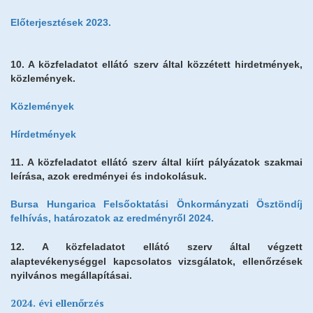
Előterjesztések 2023.
10. A közfeladatot ellátó szerv által közzétett hirdetmények,
közlemények.
Közlemények
Hírdetmények
11. A közfeladatot ellátó szerv által kiírt pályázatok szakmai
leírása, azok eredményei és indokolásuk.
Bursa Hungarica Felsőoktatási Önkormányzati Ösztöndíj
felhívás, határozatok az eredményről 2024.
12.
A közfeladatot ellátó szerv által végzett
alaptevékenységgel kapcsolatos vizsgálatok, ellenőrzések
nyilvános megállapításai.
2024. évi ellenőrzés