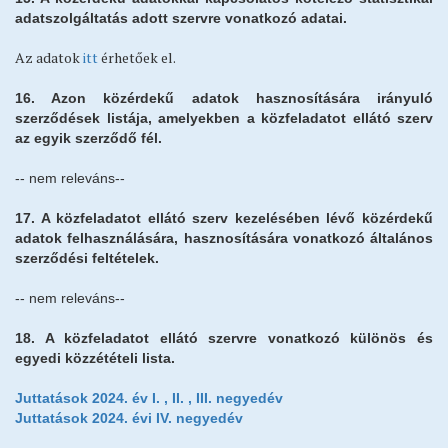
adatszolgáltatás adott szervre vonatkozó adatai.
Az adatok
itt
érhetőek el.
16. Azon közérdekű adatok hasznosítására irányuló
szerződések listája, amelyekben a közfeladatot ellátó szerv
az egyik szerződő fél.
-- nem releváns--
17. A közfeladatot ellátó szerv kezelésében lévő közérdekű
adatok felhasználására, hasznosítására vonatkozó általános
szerződési feltételek.
-- nem releváns--
18. A közfeladatot ellátó szervre vonatkozó különös és
egyedi közzétételi lista.
Juttatások 2024. év I. ,
II. , III. negyedév
Juttatások 2024. évi IV. negyedév