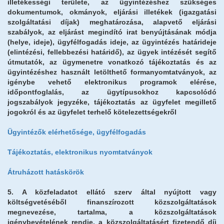
illetékességi területe, az ügyintézéshez szükséges
dokumentumok, okmányok, eljárási illetékek (igazgatási
szolgáltatási díjak) meghatározása, alapvető eljárási
szabályok, az eljárást megindító irat benyújtásának módja
(helye, ideje), ügyfélfogadás ideje, az ügyintézés határideje
(elintézési, fellebbezési határidő), az ügyek intézését segítő
útmutatók, az ügymenetre vonatkozó tájékoztatás és az
ügyintézéshez használt letölthető formanyomtatványok, az
igénybe vehető elektronikus programok elérése,
időpontfoglalás, az ügytípusokhoz kapcsolódó
jogszabályok jegyzéke, tájékoztatás az ügyfelet megillető
jogokról és az ügyfelet terhelő kötelezettségekről
Ügyintézők elérhetősége, ügyfélfogadás
Tájékoztatás, elektronikus nyomtatványok
Átruházott hatáskörök
5. A közfeladatot ellátó szerv által nyújtott vagy
költségvetéséből finanszírozott közszolgáltatások
megnevezése, tartalma, a közszolgáltatások
igénybevételének rendje, a közszolgáltatásért fizetendő díj