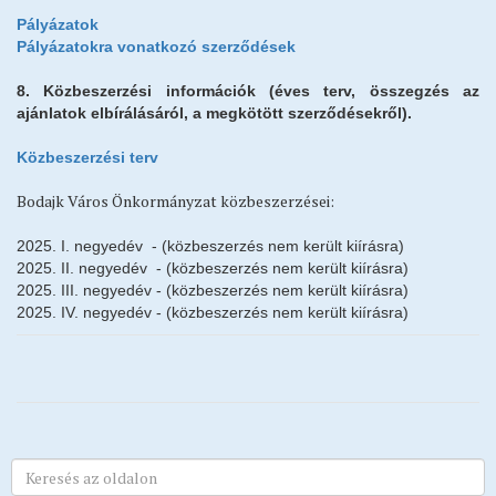
Pályázatok
Pályázatokra vonatkozó szerződések
8. Közbeszerzési információk (éves terv, összegzés az
ajánlatok elbírálásáról, a megkötött szerződésekről).
Közbeszerzési terv
Bodajk Város Önkormányzat közbeszerzései:
2025. I. negyedév - (közbeszerzés nem került kiírásra)
2025. II. negyedév - (közbeszerzés nem került kiírásra)
2025. III. negyedév - (közbeszerzés nem került kiírásra)
2025. IV. negyedév - (közbeszerzés nem került kiírásra)