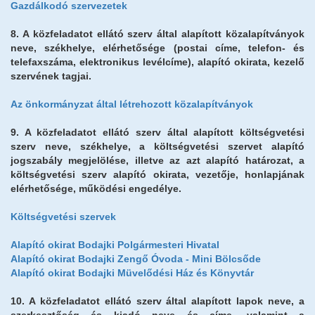
Gazdálkodó szervezetek
8. A közfeladatot ellátó szerv által alapított közalapítványok
neve, székhelye, elérhetősége (postai címe, telefon- és
telefaxszáma, elektronikus levélcíme), alapító okirata, kezelő
szervének tagjai.
Az önkormányzat által létrehozott közalapítványok
9. A közfeladatot ellátó szerv által alapított költségvetési
szerv neve, székhelye, a költségvetési szervet alapító
jogszabály megjelölése, illetve az azt alapító határozat, a
költségvetési szerv alapító okirata, vezetője, honlapjának
elérhetősége, működési engedélye.
Költségvetési szervek
Alapító okirat Bodajki Polgármesteri Hivatal
Alapító okirat Bodajki Zengő Óvoda - Mini Bölcsőde
Alapító okirat Bodajki Müvelődési Ház és Könyvtár
10. A közfeladatot ellátó szerv által alapított lapok neve, a